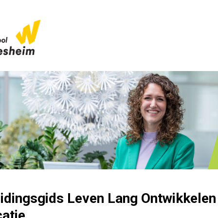
idingsgids Leven Lang Ontwikkelen
atie