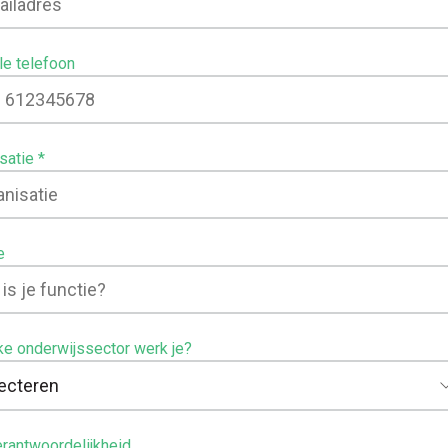
e telefoon
satie
e
ke onderwijssector werk je?
rantwoordelijkheid