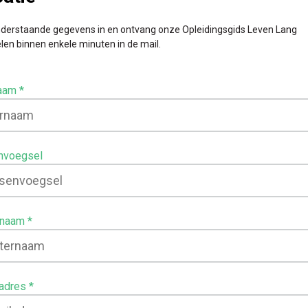
nderstaande gegevens in en ontvang onze Opleidingsgids Leven Lang
len binnen enkele minuten in de mail.
aam
nvoegsel
rnaam
adres