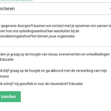
 je gegevens doorgeeft kunnen we contact met je opnemen om samen t
en hoe ons opleidingsaanbod kan aansluiten bij de
ionaliseringsbehoeften binnen jouw organisatie.
den je graag op de hoogte van nieuw, evenementen en ontwikkelingen
 Educatie
 ik blijf graag op de hoogte en ga akkoord met de verwerking van mijn
evens
 ik schrijf mij specifiek in voor de nieuwsbrief Educatie
rzenden