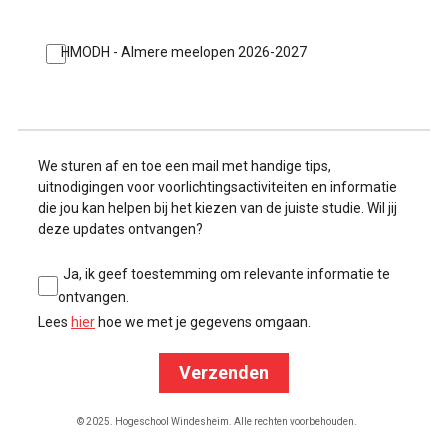
HMODH - Almere meelopen 2026-2027
We sturen af en toe een mail met handige tips,
uitnodigingen voor voorlichtingsactiviteiten en informatie
die jou kan helpen bij het kiezen van de juiste studie. Wil jij
deze updates ontvangen?
Ja, ik geef toestemming om relevante informatie te
ontvangen.
Lees
hier
hoe we met je gegevens omgaan.
Verzenden
© 2025. Hogeschool Windesheim. Alle rechten voorbehouden.