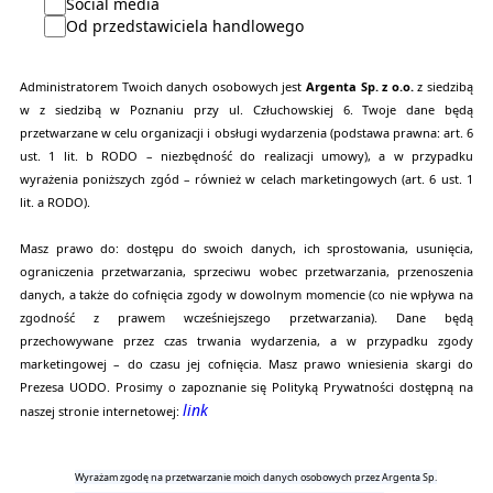
Social media
Od przedstawiciela handlowego
Administratorem Twoich danych osobowych jest
Argenta Sp. z o.o.
z siedzibą
w z siedzibą w Poznaniu przy ul. Człuchowskiej 6. Twoje dane będą
przetwarzane w celu organizacji i obsługi wydarzenia (podstawa prawna: art. 6
ust. 1 lit. b RODO – niezbędność do realizacji umowy), a w przypadku
wyrażenia poniższych zgód – również w celach marketingowych (art. 6 ust. 1
lit. a RODO).
Masz prawo do: dostępu do swoich danych, ich sprostowania, usunięcia,
ograniczenia przetwarzania, sprzeciwu wobec przetwarzania, przenoszenia
danych, a także do cofnięcia zgody w dowolnym momencie (co nie wpływa na
zgodność z prawem wcześniejszego przetwarzania). Dane będą
przechowywane przez czas trwania wydarzenia, a w przypadku zgody
marketingowej – do czasu jej cofnięcia. Masz prawo wniesienia skargi do
Prezesa UODO. Prosimy o zapoznanie się Polityką Prywatności dostępną na
link
naszej stronie internetowej:
Wyrażam zgodę na przetwarzanie moich danych osobowych przez Argenta Sp.