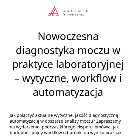
Nowoczesna
diagnostyka moczu w
praktyce laboratoryjnej
– wytyczne, workflow i
automatyzacja
Jak połączyć aktualne wytyczne, jakość diagnostyczną i
automatyzację w obszarze analizy moczu? Zapraszamy
na wydarzenie, podczas którego eksperci omówią, jak
budować spójny workflow od próbki do wyniku oraz jak