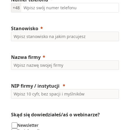
+48
Stanowisko
Nazwa firmy
NIP firmy / instytucji
Skąd się dowiedziałeś/aś o webinarze?
Newsletter