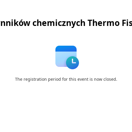
ynników chemicznych Thermo Fishe
The registration period for this event is now closed.