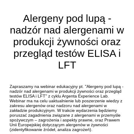
Alergeny pod lupą -
nadzór nad alergenami w
produkcji żywności oraz
przegląd testów ELISA i
LFT
Zapraszamy na webinar edukacyjny pt. "Alergeny pod lupą -
nadzór nad alergenami w produkcji żywności oraz przegląd
testów ELISA i LFT" z cyklu Argenta Experience Lab.
Webinar ma na celu uaktualnienie lub poszerzenie wiedzy z
zakresu alergenów oraz nadzoru nad alergenami w
zakładzie produkcyjnym. W trakcie wydarzenia będziemy
poruszać zagadnienia związane z alergenami w przemyśle
spożywczym – zagrożenia i aspekty prawne, oraz Prawem
Unii Europejskiej dotyczącym alergenów w żywności
(zidentyfikowanie źródeł, analiza zagrożeń).