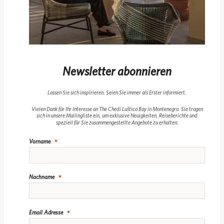
Newsletter abonnieren
Lassen Sie sich inspirieren. Seien Sie immer als Erster informiert.
Vielen Dank für Ihr Interesse an The Chedi Luštica Bay in Montenegro. Sie tragen
sich in unsere Mailingliste ein, um exklusive Neuigkeiten, Reiseberichte und
speziell für Sie zusammengestellte Angebote zu erhalten.
Vorname
Nachname
Email Adresse