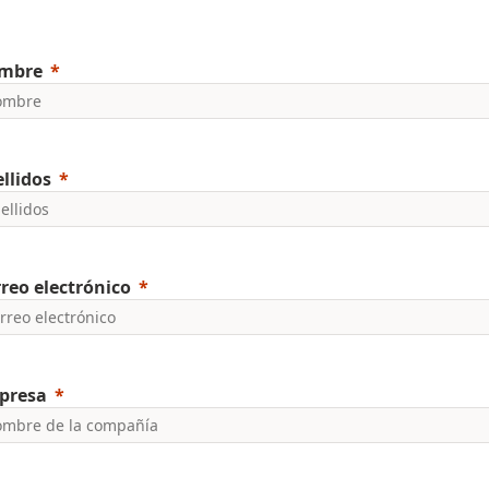
mbre
llidos
reo electrónico
presa