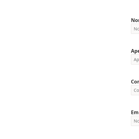
No
Ape
Cor
Em