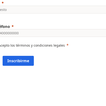
éfono
Acepto los términos y condiciones legales
Inscribirme