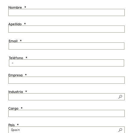
Nombre
Apellido
Email
Teléfono
Empresa
Industria
Cargo
País