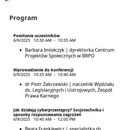
Program
Powitanie uczestników
6/9/2025
10:30 AM
-
10:35 AM
Barbara Imiołczyk | dyrektorka Centrum
Projektów Społecznych w BRPO
Wprowadzenie do konferencji
6/9/2025
10:35 AM
-
10:40 AM
dr Piotr Zakrzewski | naczelnik Wydziału
ds. Legislacyjnych i Ustrojowych, Zespół
Prawa Karnego
Jak działają cyberprzestępcy? Socjotechnika i
sposoby rozpoznawania zagrożeń
6/9/2025
10:40 AM
-
12:00 PM
Beata Frankiewicz | specjalistka ds.